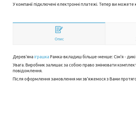
У компанії підключені електронні платежі. Тепер ви можете
Опис
Дерев'яна
іграшка
Рамка-вкладиш більше-менше: Сім'я - дикі 
Увага. Виробник залишає за собою право змінювати комплект
повідомлення.
Після оформлення замовлення ми зв'яжемося з Вами протягом 