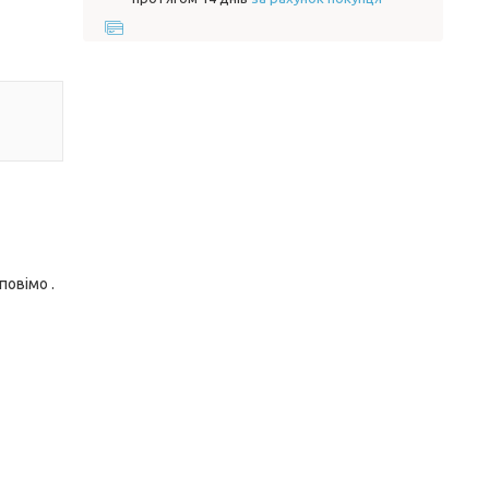
повімо .