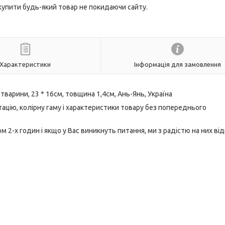
 купити будь-який товар не покидаючи сайту.
Характеристики
Інформація для замовлення
тварини, 23 * 16см, товщина 1,4см, Ань-Янь, Україна
ацію, колірну гаму і характеристики товару без попереднього
2-х годин і якщо у Вас виникнуть питання, ми з радістю на них від