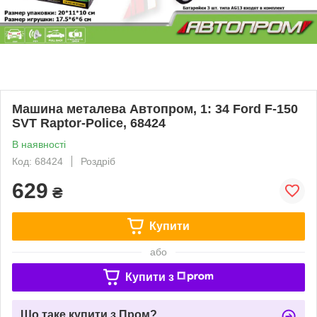
Машина металева Автопром, 1: 34 Ford F-150
SVT Raptor-Police, 68424
В наявності
Код: 68424
Роздріб
629
₴
Купити
або
Купити з
Що таке купити з Пром?