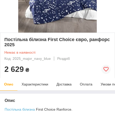
Постільна білизна First Choice євро, ранфорс
2025
Немає в наявності
Код: 2025_major_navy_blue
Роздріб
2 629
₴
Опис
Характеристики
Доставка
Оплата
Умови п
Опис
Постільна білизна
First Choice Ranforce.