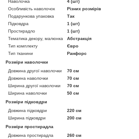
Наволочка
4 (шт)
Особливість наволочок
Різних розмірів
Подарункова упаковка
Так
Підковдра
1 (шт)
Простирадло
1 (шт)
Тематика декору, малюнка
Абстракція
Тип комплекту
Євро
Тип тканини
Ранфорс
Розміри наволочки
Довжина другої наволочки
70 см
Довжина наволочки
70 см
Ширина другої наволочки
70 см
Ширина наволочки
50 см
Розміри підковдри
Довжина підковдри
220 см
Ширина підковдри
200 см
Розміри простирадла
Довжина простирадла
260 см