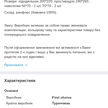
Розміри: підодіяльник 200*220, простирадло 240*260,
наволочки 50*70 - 2 шт, 70*70 - 2 шт.
Склад: ранфорс (бавовна 100%).
Увагу. Виробник залишає за собою право змінювати
комплектацію, кольорову гаму та характеристики товару без
попереднього повідомлення.
Після оформлення замовлення ми зв'яжемося з Вами
протягом 2-х годин і якщо у Вас виникнуть питання, ми з
радістю на них відповімо.
Приховати
Характеристики
Основні
Виробник
First choice
Країна виробник
Туреччина