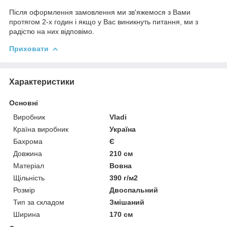
Після оформлення замовлення ми зв'яжемося з Вами
протягом 2-х годин і якщо у Вас виникнуть питання, ми з
радістю на них відповімо.
Приховати
Характеристики
Основні
Виробник
Vladi
Країна виробник
Україна
Бахрома
Є
Довжина
210 см
Матеріал
Вовна
Щільність
390 г/м2
Розмір
Двоспальний
Тип за складом
Змішаний
Ширина
170 см