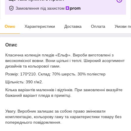
Замовлення під захистом
Опис
Характеристики
Доставка
Оплата
Умови п
Опис
Класична колекція пледів «Ельф». Вироби виготовлені з
високоякісної вовни. Вони щільні і теплі. Широкий асортимент
дизайнів та кольорової гами.
Розмір: 170*210. Склад: 70% шерсть. 30% поліестер
Щільність: 390 г/м2.
Кілька варіантів малюнків і відтінків. При замовленні вказуйте
бажаний варіант пледа в примітці.
Увагу. Виробник залишає за собою право змінювати
комплектацію, кольорову гаму та характеристики товару без
попереднього повідомлення.