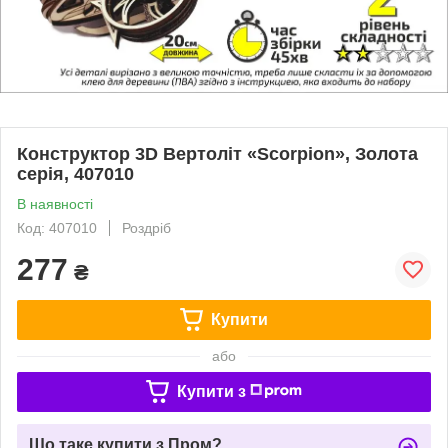
Конструктор 3D Вертоліт «Scorpion», Золота
серія, 407010
В наявності
Код: 407010
Роздріб
277
₴
Купити
або
Купити з
Що таке купити з Пром?