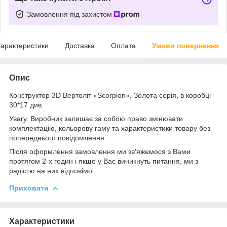
Замовлення під захистом
арактеристики
Доставка
Оплата
Умови повернення
Опис
Конструктор 3D Вертоліт «Scorpion», Золота серія, в коробці
30*17 див.
Увагу. Виробник залишає за собою право змінювати
комплектацію, кольорову гаму та характеристики товару без
попереднього повідомлення.
Після оформлення замовлення ми зв'яжемося з Вами
протягом 2-х годин і якщо у Вас виникнуть питання, ми з
радістю на них відповімо.
Приховати
Характеристики