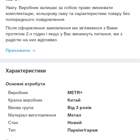
Увагу. Виробник залишає за собою право змінювати
комплектацію, кольорову гаму та характеристики товару без
попереднього повідомлення.
Після оформлення замовлення ми зв'яжемося з Вами
протягом 2-х годин і якщо у Вас виникнуть питання, ми з
радістю на них відповімо.
Приховати
Характеристики
Основні атрибути
Виробник
METR+
Країна виробник
Китай
Вікова група
Від 3 років
Матеріал виготовлення
Метал
Стан
Новий
Тип
Паркінг/гараж