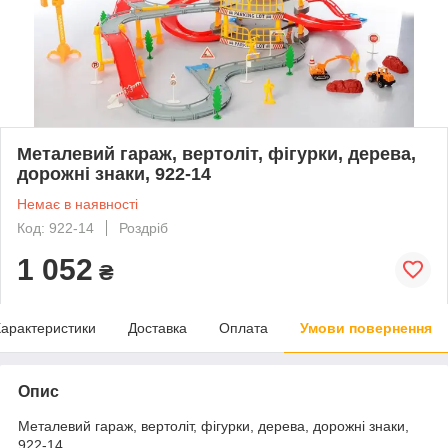
Металевий гараж, вертоліт, фігурки, дерева,
дорожні знаки, 922-14
Немає в наявності
Код: 922-14
Роздріб
1 052
₴
арактеристики
Доставка
Оплата
Умови повернення
Опис
Металевий гараж, вертоліт, фігурки, дерева, дорожні знаки,
922-14