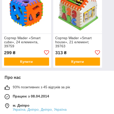
Сортер Wader «Smart
Сортер Wader «Smart
cube», 24 елемента,
house», 21 елемент,
39759
39763
299
313
₴
₴
Купити
Купити
Про нас
93% позитивних з 45 відгуків за рік
Працює з 08.04.2014
м. Дніпро
Україна, Дніпро, Дніпро, Україна