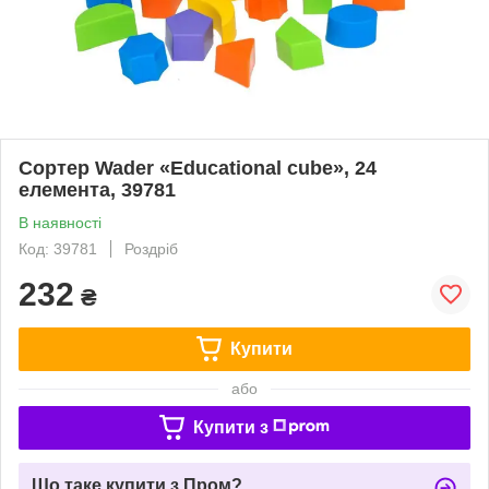
Сортер Wader «Educational cube», 24
елемента, 39781
В наявності
Код: 39781
Роздріб
232
₴
Купити
або
Купити з
Що таке купити з Пром?