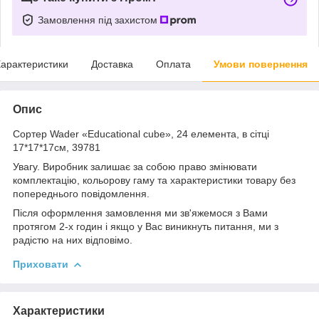
Замовлення під захистом
арактеристики
Доставка
Оплата
Умови повернення
Опис
Сортер Wader «Educational cube», 24 елемента, в сітці
17*17*17см, 39781
Увагу. Виробник залишає за собою право змінювати
комплектацію, кольорову гаму та характеристики товару без
попереднього повідомлення.
Після оформлення замовлення ми зв'яжемося з Вами
протягом 2-х годин і якщо у Вас виникнуть питання, ми з
радістю на них відповімо.
Приховати
Характеристики