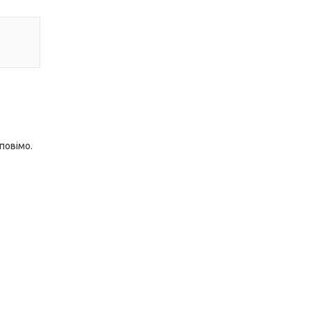
повімо.