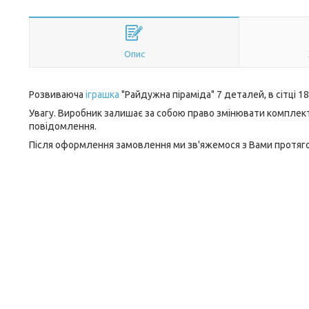
Опис
Розвиваюча
іграшка
"Райдужна піраміда" 7 деталей, в сітці 1
Увагу. Виробник залишає за собою право змінювати комплек
повідомлення.
Після оформлення замовлення ми зв'яжемося з Вами протягом 