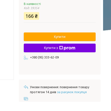
В наявності
Код:
39354
166 ₴
Купити
Купити з
+380 (95) 333-62-09
повернення товару
протягом 14 днів
за рахунок покупця