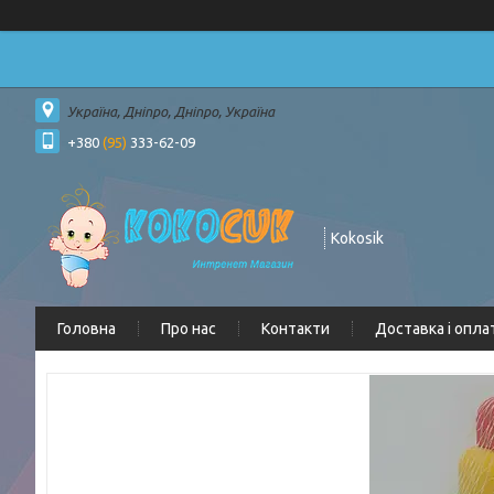
Україна, Дніпро, Дніпро, Україна
+380
(95)
333-62-09
Kokosik
Головна
Про нас
Контакти
Доставка і опла