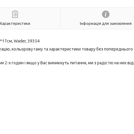
Характеристики
Інформація для замовлення
8*17см, Wader, 39354
тацію, кольорову гаму та характеристики товару без попереднього
2-х годин і якщо у Вас виникнуть питання, ми з радістю на них від