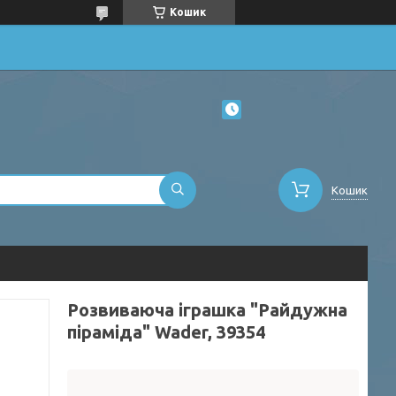
Кошик
Кошик
Розвиваюча іграшка "Райдужна
піраміда" Wader, 39354