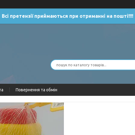
Всі претензії приймаються при отриманні на пошті!!!!
та
Повернення та обмін