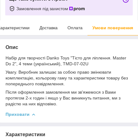
Замовлення під захистом
арактеристики
Доставка
Оплата
Умови повернення
Опис
Набір для творчості Danko Toys "Тісто для ліплення. Master
Do 2", 4 теми (український), TMD-07-02U
Увагу. Виробник залишає за собою право змінювати
комплектацію, кольорову гаму та характеристики товару без
попереднього повідомлення.
Після оформлення замовлення ми зв'яжемося з Вами
протягом 2-х годин і якщо у Вас виникнуть питання, ми з
радістю на них відповімо.
Приховати
Характеристики