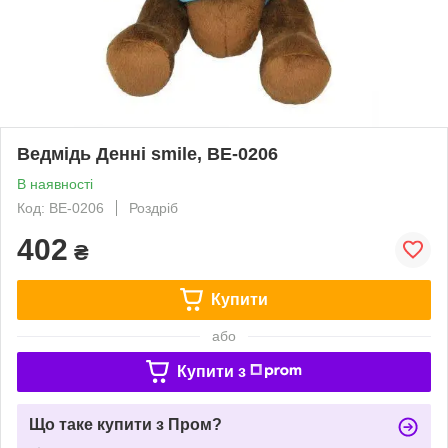
Ведмідь Денні smile, ВЕ-0206
В наявності
Код: ВЕ-0206
Роздріб
402
₴
Купити
або
Купити з
Що таке купити з Пром?