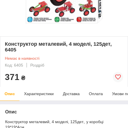
Конструктор металевий, 4 моделі, 125дет,
6405
Немає в наявності
Код: 6405
Роздріб
371
₴
Опис
Характеристики
Доставка
Оплата
Умови п
Опис
Конструктор металевий, 4 моделі, 125дет., у коробці
19*19*4см