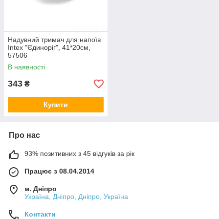
Надувний тримач для напоїв
Intex "Єдиноріг", 41*20см,
57506
В наявності
343
₴
Купити
Про нас
93% позитивних з 45 відгуків за рік
Працює з 08.04.2014
м. Дніпро
Україна, Дніпро, Дніпро, Україна
Контакти