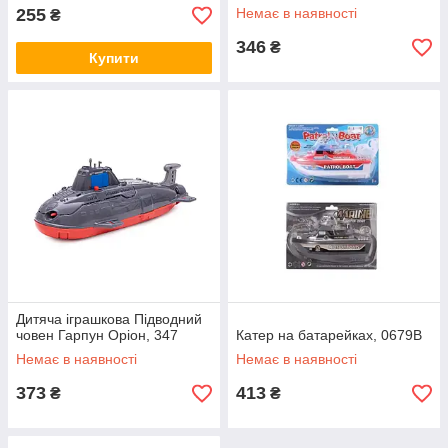
255
Немає в наявності
₴
346
₴
Купити
Дитяча іграшкова Підводний
човен Гарпун Оріон, 347
Катер на батарейках, 0679B
Немає в наявності
Немає в наявності
373
413
₴
₴