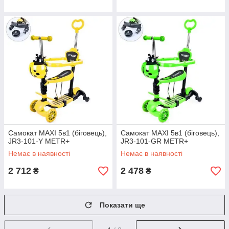
Самокат MAXI 5в1 (біговець),
Самокат MAXI 5в1 (біговець),
JR3-101-Y METR+
JR3-101-GR METR+
Немає в наявності
Немає в наявності
2 712
2 478
₴
₴
Показати ще