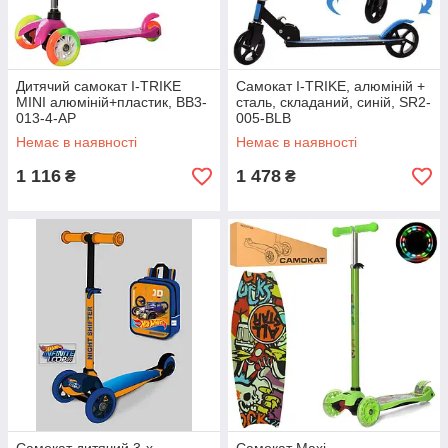
Дитячий самокат I-TRIKE
Самокат I-TRIKE, алюміній +
MINI алюміній+пластик, BB3-
сталь, складаний, синій, SR2-
013-4-AP
005-BLB
Немає в наявності
Немає в наявності
1 116
1 478
₴
₴