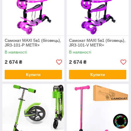
Самокат MAXI 5в1 (біговець),
Самокат MAXI 5в1 (біговець),
JR3-101-P METR+
JR3-101-V METR+
В наявності
В наявності
2 674
2 674
₴
₴
Купити
Купити