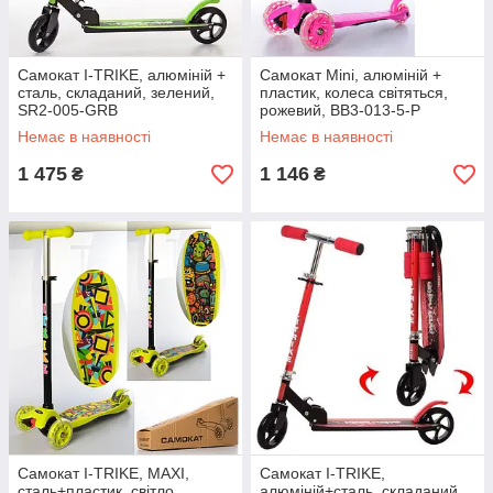
Самокат I-TRIKE, алюміній +
Самокат Mini, алюміній +
сталь, складаний, зелений,
пластик, колеса світяться,
SR2-005-GRB
рожевий, BB3-013-5-P
Немає в наявності
Немає в наявності
1 475
1 146
₴
₴
Самокат I-TRIKE, MAXI,
Самокат I-TRIKE,
сталь+пластик, світло,
алюміній+сталь, складаний,